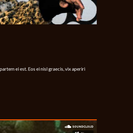
rtem ei est. Eos ei nisl graecis, vix aperiri