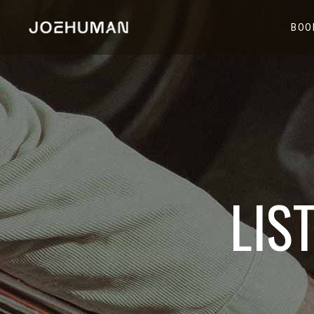
BOO
LIS