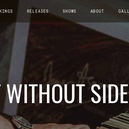
KINGS
RELEASES
SHOWS
ABOUT
GAL
T WITHOUT SID