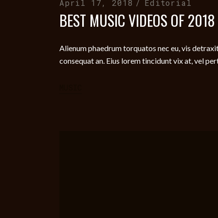
April 17, 2018
Editorial
BEST MUSIC VIDEOS OF 2018
Alienum phaedrum torquatos nec eu, vis detraxit per
consequat an. Eius lorem tincidunt vix at, vel per
MUSIC