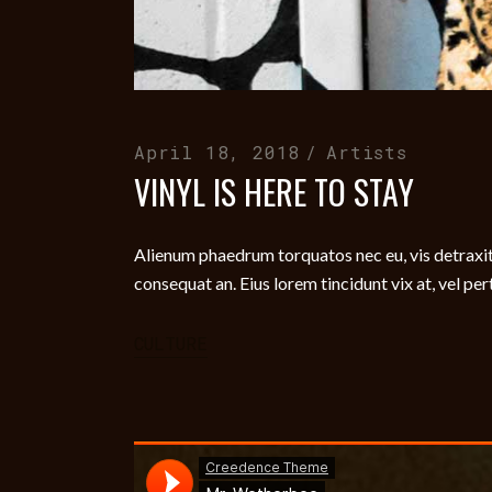
April 18, 2018
Artists
VINYL IS HERE TO STAY
Alienum phaedrum torquatos nec eu, vis detraxit per
consequat an. Eius lorem tincidunt vix at, vel per
CULTURE