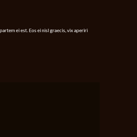
rtem ei est. Eos ei nisl graecis, vix aperiri