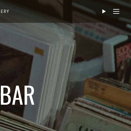
LERY
EBAR