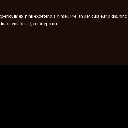
iculis ex, nihil expetendis in mei. Mei an pericula euripidis, hinc pa
tinax sensibus id, error epicurei