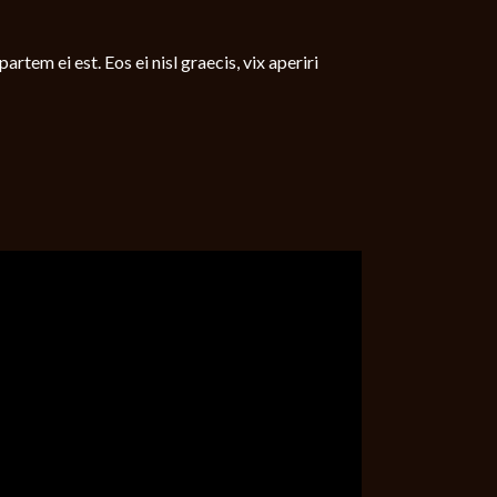
rtem ei est. Eos ei nisl graecis, vix aperiri