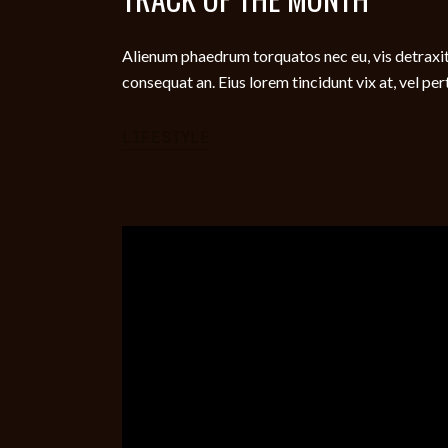
Alienum phaedrum torquatos nec eu, vis detraxit per
consequat an. Eius lorem tincidunt vix at, vel per
LIFESTYLE