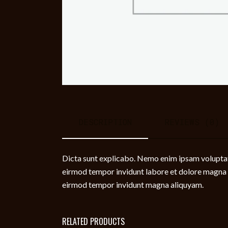
DESCRIPTION
REVIEWS (0)
Dicta sunt explicabo. Nemo enim ipsam voluptate
eirmod tempor invidunt labore et dolore magna a
eirmod tempor invidunt magna aliquyam.
RELATED PRODUCTS