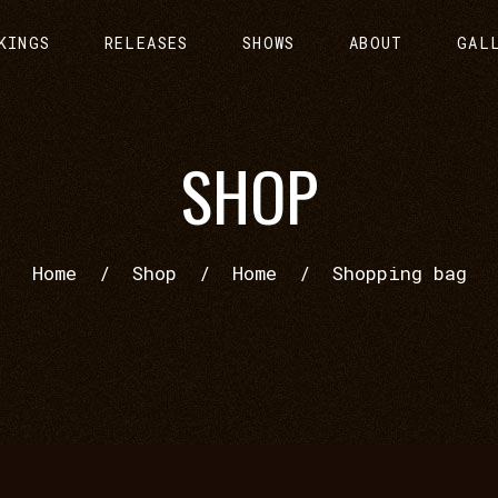
KINGS
RELEASES
SHOWS
ABOUT
GAL
SHOP
Home
/
Shop
/
Home
/
Shopping bag